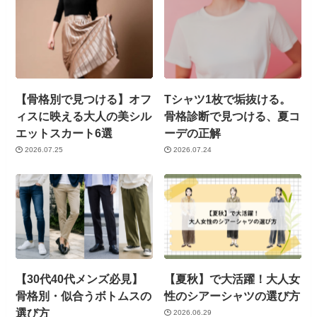
【骨格別で見つける】オフ
Tシャツ1枚で垢抜ける。
ィスに映える大人の美シル
骨格診断で見つける、夏コ
エットスカート6選
ーデの正解
2026.07.25
2026.07.24
【30代40代メンズ必見】
【夏秋】で大活躍！大人女
骨格別・似合うボトムスの
性のシアーシャツの選び方
選び方
2026.06.29