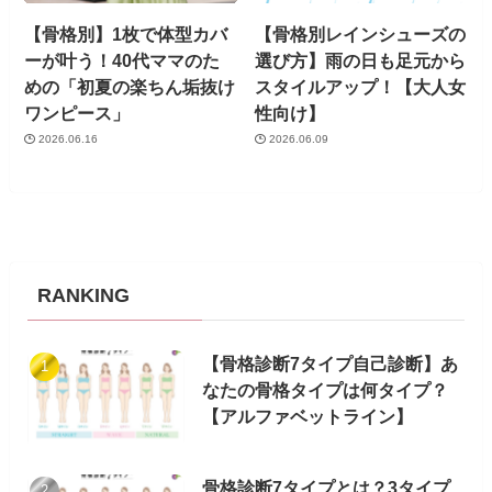
【骨格別】1枚で体型カバ
【骨格別レインシューズの
ーが叶う！40代ママのた
選び方】雨の日も足元から
めの「初夏の楽ちん垢抜け
スタイルアップ！【大人女
ワンピース」
性向け】
2026.06.16
2026.06.09
RANKING
【骨格診断7タイプ自己診断】あ
なたの骨格タイプは何タイプ？
【アルファベットライン】
骨格診断7タイプとは？3タイプ