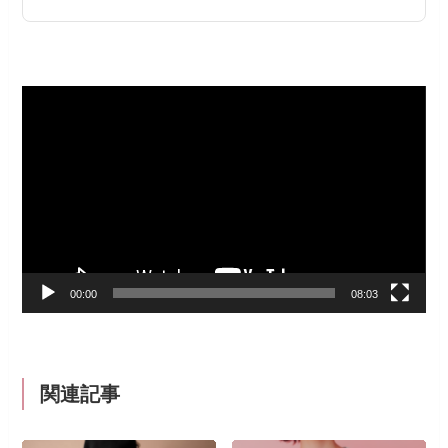
動
画
プ
レ
ー
ヤ
ー
00:00
08:03
関連記事