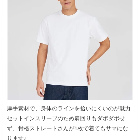
厚手素材で、身体のラインを拾いにくいのが魅力
セットインスリーブのため肩回りもダボダボせ
ず、骨格ストレートさんが1枚で着てもサマにな
ります♪