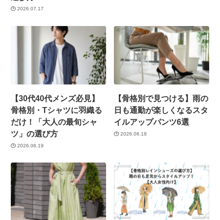
2026.07.17
【30代40代メンズ必見】
【骨格別で見つける】雨の
骨格別・Tシャツに羽織る
日も通勤が楽しくなるスタ
だけ！「大人の最旬シャ
イルアップパンツ6選
ツ」の選び方
2026.06.18
2026.06.19