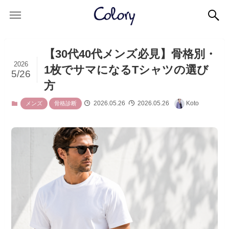
【30代40代メンズ必見】骨格別・
2026
1枚でサマになるTシャツの選び
5/26
方
2026.05.26
2026.05.26
Koto
メンズ
骨格診断