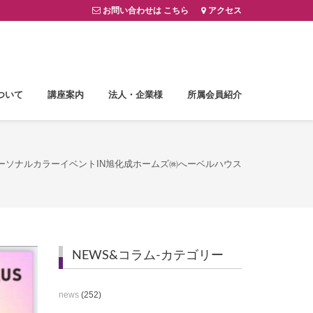
お問い合わせは こちら
アクセス
ついて
講座案内
法人・企業様
所属会員紹介
ーソナルカラーイベントIN旭化成ホームズ㈱へーベルハウス
NEWS&コラム-カテゴリー
news
(252)