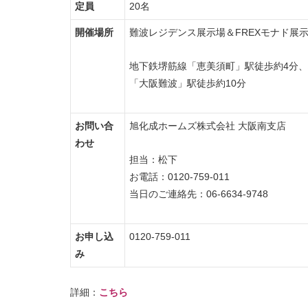
定員
20名
開催場所
難波レジデンス展示場＆FREXモナド展示
地下鉄堺筋線「恵美須町」駅徒歩約4分、
「大阪難波」駅徒歩約10分
お問い合
旭化成ホームズ株式会社 大阪南支店
わせ
担当：松下
お電話：0120-759-011
当日のご連絡先：06-6634-9748
お申し込
0120-759-011
み
詳細：
こちら