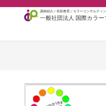
講師紹介／色彩教育／カラーコンサルティ
一般社団法人 国際カラ