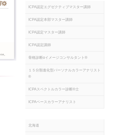
ICPA認定エグゼクティブマスター講師
ICPA認定本部マスター講師
ICPA認定マスター講師
ICPA認定講師
骨格診断αイメージコンサルタント®
１５分類進化型パーソナルカラーアナリスト
®
ICPAスペクトルカラー診断®士
ICPAベースカラーアナリスト
北海道