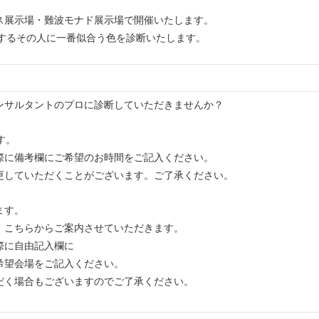
ス展示場・難波モナド展示場で開催いたします。
するその人に一番似合う色を診断いたします。
ンサルタントのプロに診断していただきませんか？
す。
際に備考欄にご希望のお時間をご記入ください。
更していただくことがございます。ご了承ください。
ます。
、こちらからご案内させていただきます。
際に自由記入欄に
希望会場をご記入ください。
だく場合もございますのでご了承ください。