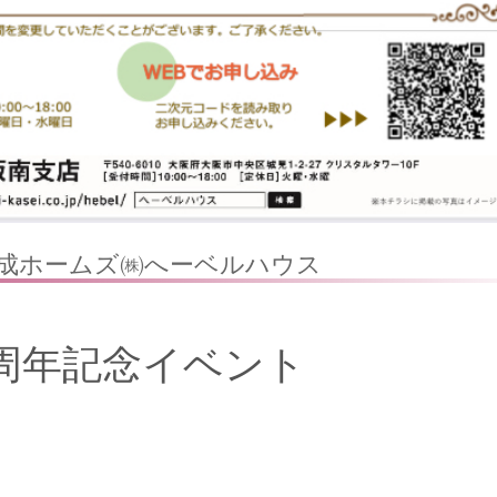
化成ホームズ㈱へーベルハウス
周年記念イベント