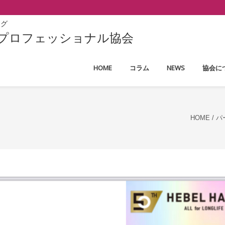
ング
ープロフェッショナル協会
HOME
コラム
NEWS
協会に
HOME
/
パ