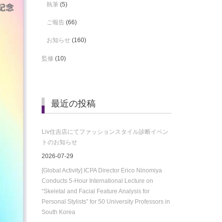
執筆
(5)
ご報告
(66)
お知らせ
(160)
監修
(10)
最近の投稿
Liv住吉店にてファッションスタイル診断イベン
トのお知らせ
2026-07-29
[Global Activity] ICPA Director Erico Ninomiya
Conducts 5-Hour International Lecture on
“Skeletal and Facial Feature Analysis for
Personal Stylists” for 50 University Professors in
South Korea