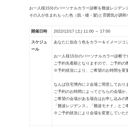
お一人様15分のパーソナルカラー診断を難波レジデン
その人が生まれもった色（肌・瞳・髪)と雰囲気が調和
開催日時
2022/12/17 (土) 11:00 ～ 17:00
スケジュ
あなたに似合う色をカラー＆イメージコ
ール
お一人様15分のパーソナルカラー診断で
ご予約先着順となりますので、ご予約の
※予約状況により、ご希望のお時間を変
なんば住宅博内に２会場ご用意しており
ご予約のお時間によってどちらの会場か
ご希望の会場がある場合はお申し込みの
「難波レジデンス」「難波モナド」とご
※ご予約状況により会場を変更していた