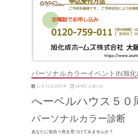
パーソナルカラーイベントIN旭
12月 11日 2022年
NEWS
,
お知らせ
へーベルハウス５０
パーソナルカラー診断
あなたに似合う色を見つけてみませんか？