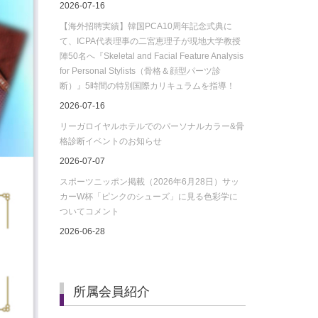
2026-07-16
【海外招聘実績】韓国PCA10周年記念式典に
て、ICPA代表理事の二宮恵理子が現地大学教授
陣50名へ『Skeletal and Facial Feature Analysis
for Personal Stylists（骨格＆顔型パーツ診
断）』5時間の特別国際カリキュラムを指導！
2026-07-16
リーガロイヤルホテルでのパーソナルカラー&骨
格診断イベントのお知らせ
2026-07-07
スポーツニッポン掲載（2026年6月28日）サッ
カーW杯「ピンクのシューズ」に見る色彩学に
ついてコメント
2026-06-28
所属会員紹介