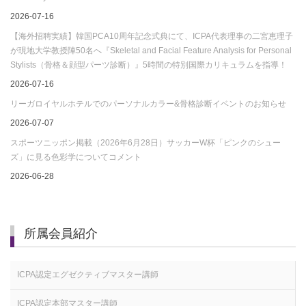
2026-07-16
【海外招聘実績】韓国PCA10周年記念式典にて、ICPA代表理事の二宮恵理子
が現地大学教授陣50名へ『Skeletal and Facial Feature Analysis for Personal
Stylists（骨格＆顔型パーツ診断）』5時間の特別国際カリキュラムを指導！
2026-07-16
リーガロイヤルホテルでのパーソナルカラー&骨格診断イベントのお知らせ
2026-07-07
スポーツニッポン掲載（2026年6月28日）サッカーW杯「ピンクのシュー
ズ」に見る色彩学についてコメント
2026-06-28
所属会員紹介
ICPA認定エグゼクティブマスター講師
ICPA認定本部マスター講師