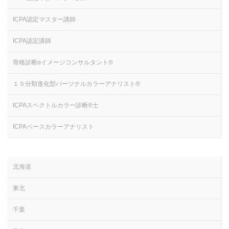
ICPA認定マスター講師
ICPA認定講師
骨格診断αイメージコンサルタント®
１５分類進化型パーソナルカラーアナリスト®
ICPAスペクトルカラー診断®士
ICPAベースカラーアナリスト
北海道
東北
千葉