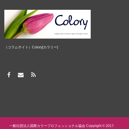
（コラムサイト）Colory[カラリー]
一般社団法人国際カラープロフェッショナル協会 Copyright © 2017.