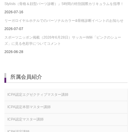
Stylists（骨格＆顔型パーツ診断）』5時間の特別国際カリキュラムを指導！
2026-07-16
リーガロイヤルホテルでのパーソナルカラー&骨格診断イベントのお知らせ
2026-07-07
スポーツニッポン掲載（2026年6月28日）サッカーW杯「ピンクのシュー
ズ」に見る色彩学についてコメント
2026-06-28
所属会員紹介
ICPA認定エグゼクティブマスター講師
ICPA認定本部マスター講師
ICPA認定マスター講師
ICPA認定講師