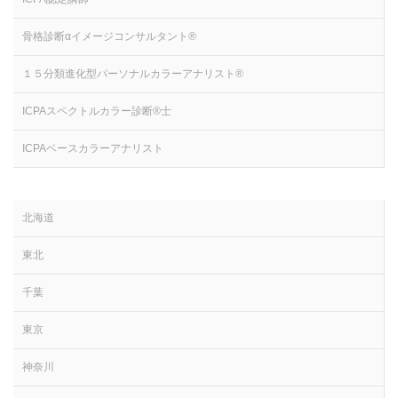
骨格診断αイメージコンサルタント®
１５分類進化型パーソナルカラーアナリスト®
ICPAスペクトルカラー診断®士
ICPAベースカラーアナリスト
北海道
東北
千葉
東京
神奈川