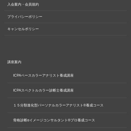
入会案内・会員規約
プライバシーポリシー
キャンセルポリシー
講座案内
ICPAベースカラーアナリスト養成講座
ICPAスペクトルカラー診断士養成講座
１５分類進化型パーソナルカラーアナリスト®養成コース
骨格診断αイメージコンサルタント®プロ養成コース