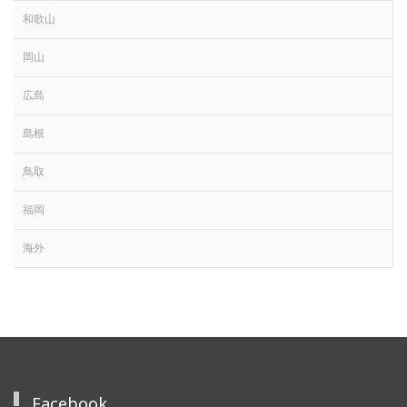
和歌山
岡山
広島
島根
鳥取
福岡
海外
Facebook