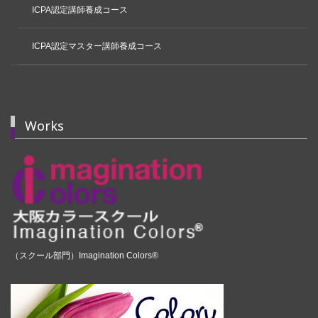
ICPA認定講師養成コース
ICPA認定マスター講師養成コース
Works
（スクール部門）Imagination Colors®