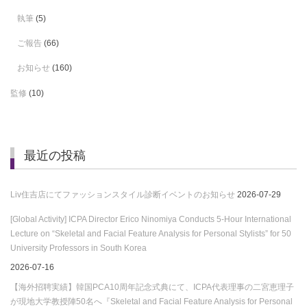
執筆
(5)
ご報告
(66)
お知らせ
(160)
監修
(10)
最近の投稿
Liv住吉店にてファッションスタイル診断イベントのお知らせ
2026-07-29
[Global Activity] ICPA Director Erico Ninomiya Conducts 5-Hour International
Lecture on “Skeletal and Facial Feature Analysis for Personal Stylists” for 50
University Professors in South Korea
2026-07-16
【海外招聘実績】韓国PCA10周年記念式典にて、ICPA代表理事の二宮恵理子
が現地大学教授陣50名へ『Skeletal and Facial Feature Analysis for Personal