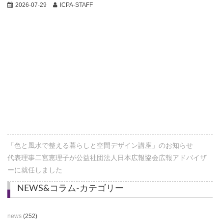
2026-07-29
ICPA-STAFF
「色と風水で整える暮らしと空間デザイン講座」のお知らせ
代表理事二宮恵理子が公益社団法人日本広報協会広報アドバイザ
ーに就任しました
NEWS&コラム-カテゴリー
news
(252)