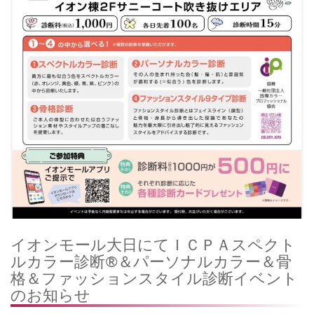
イオンモール大日にてＩＣＰＡスペクト
ルカラー診断®＆パーソナルカラー＆骨
格＆ファッションスタイル診断イベント
のお知らせ