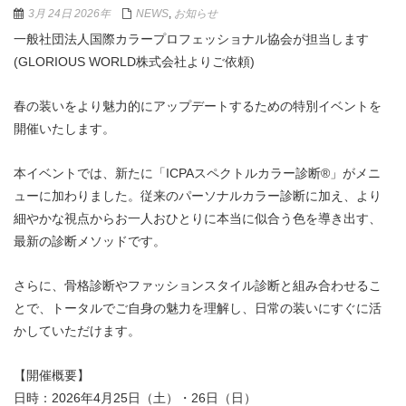
3月 24日 2026年
NEWS
,
お知らせ
一般社団法人国際カラープロフェッショナル協会が担当します
(GLORIOUS WORLD株式会社よりご依頼)
春の装いをより魅力的にアップデートするための特別イベントを
開催いたします。
本イベントでは、新たに「ICPAスペクトルカラー診断®︎」がメニ
ューに加わりました。従来のパーソナルカラー診断に加え、より
細やかな視点からお一人おひとりに本当に似合う色を導き出す、
最新の診断メソッドです。
さらに、骨格診断やファッションスタイル診断と組み合わせるこ
とで、トータルでご自身の魅力を理解し、日常の装いにすぐに活
かしていただけます。
【開催概要】
日時：2026年4月25日（土）・26日（日）