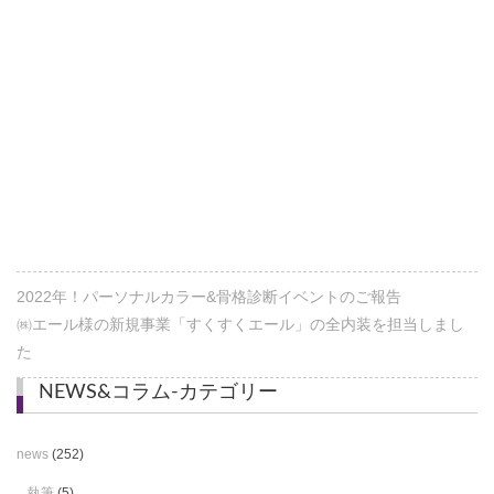
2022年！パーソナルカラー&骨格診断イベントのご報告
㈱エール様の新規事業「すくすくエール」の全内装を担当しまし
た
NEWS&コラム-カテゴリー
news
(252)
執筆
(5)