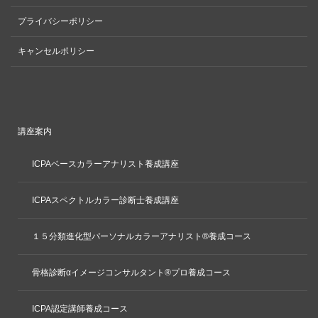
プライバシーポリシー
キャンセルポリシー
講座案内
ICPAベースカラーアナリスト養成講座
ICPAスペクトルカラー診断士養成講座
１５分類進化型パーソナルカラーアナリスト®養成コース
骨格診断αイメージコンサルタント®プロ養成コース
ICPA認定講師養成コース