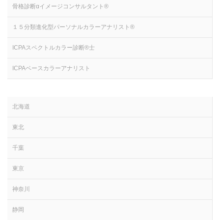
骨格診断αイメージコンサルタント®
１５分類進化型パーソナルカラーアナリスト®
ICPAスペクトルカラー診断®士
ICPAベースカラーアナリスト
北海道
東北
千葉
東京
神奈川
静岡