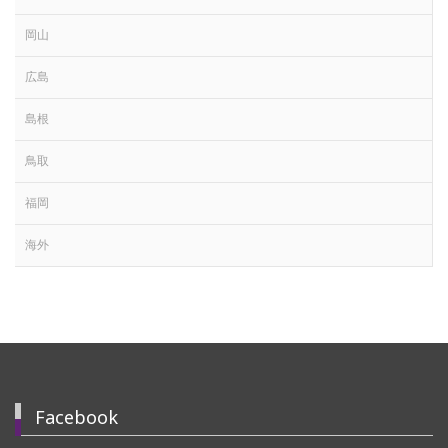
岡山
広島
島根
鳥取
福岡
海外
Facebook