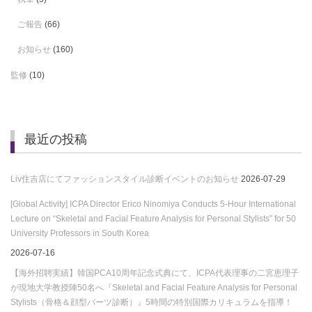
ご報告
(66)
お知らせ
(160)
監修
(10)
最近の投稿
Liv住吉店にてファッションスタイル診断イベントのお知らせ
2026-07-29
[Global Activity] ICPA Director Erico Ninomiya Conducts 5-Hour International
Lecture on “Skeletal and Facial Feature Analysis for Personal Stylists” for 50
University Professors in South Korea
2026-07-16
【海外招聘実績】韓国PCA10周年記念式典にて、ICPA代表理事の二宮恵理子
が現地大学教授陣50名へ『Skeletal and Facial Feature Analysis for Personal
Stylists（骨格＆顔型パーツ診断）』5時間の特別国際カリキュラムを指導！