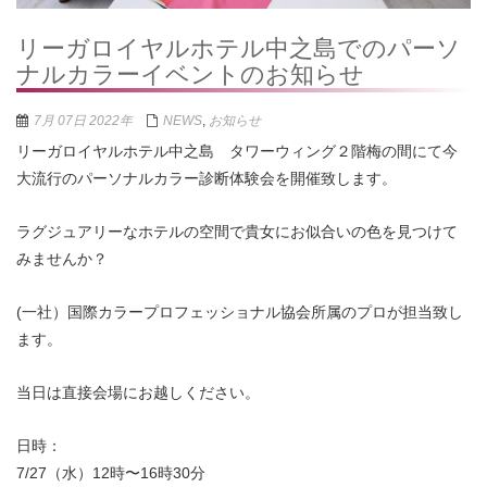
リーガロイヤルホテル中之島でのパーソ
ナルカラーイベントのお知らせ
7月 07日 2022年
NEWS
,
お知らせ
リーガロイヤルホテル中之島 タワーウィング２階梅の間にて今
大流行のパーソナルカラー診断体験会を開催致します。
ラグジュアリーなホテルの空間で貴女にお似合いの色を見つけて
みませんか？
(一社）国際カラープロフェッショナル協会所属のプロが担当致し
ます。
当日は直接会場にお越しください。
日時：
7/27（水）12時〜16時30分