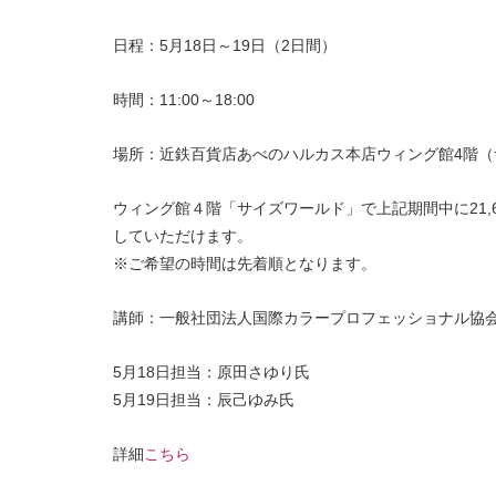
日程：5月18日～19日（2日間）
時間：11:00～18:00
場所：近鉄百貨店あべのハルカス本店ウィング館4階
ウィング館４階「サイズワールド」で上記期間中に21,
していただけます。
※ご希望の時間は先着順となります。
講師：一般社団法人国際カラープロフェッショナル協
5月18日担当：原田さゆり氏
5月19日担当：辰己ゆみ氏
詳細
こちら