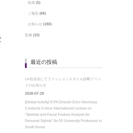
執筆
(5)
ご報告
(66)
お知らせ
(160)
監修
(10)
最近の投稿
Liv住吉店にてファッションスタイル診断イベン
トのお知らせ
2026-07-29
[Global Activity] ICPA Director Erico Ninomiya
Conducts 5-Hour International Lecture on
“Skeletal and Facial Feature Analysis for
Personal Stylists” for 50 University Professors in
South Korea