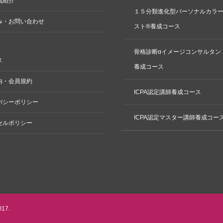
員紹介
１５分類進化型パーソナルカラ
み・お問い合わせ
スト®養成コース
骨格診断αイメージコンサルタン
ス
養成コース
内・会員規約
ICPA認定講師養成コース
バシーポリシー
ICPA認定マスター講師養成コー
セルポリシー
017.