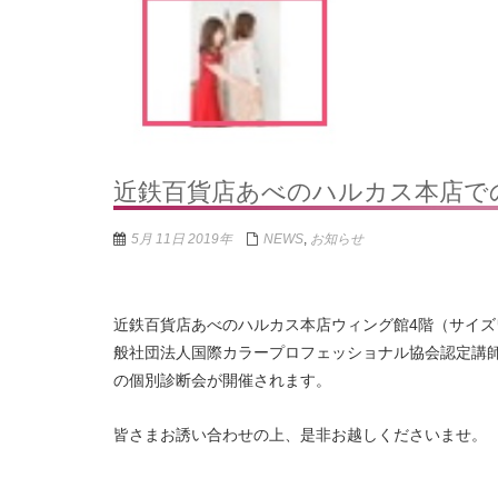
近鉄百貨店あべのハルカス本店で
5月 11日 2019年
NEWS
,
お知らせ
近鉄百貨店あべのハルカス本店ウィング館4階（サイズワー
般社団法人国際カラープロフェッショナル協会認定講師
の個別診断会が開催されます。
皆さまお誘い合わせの上、是非お越しくださいませ。