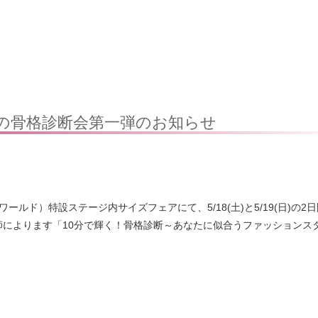
の骨格診断会第一弾のお知らせ
ルド）特設ステージ内サイズフェアにて、5/18(土)と5/19(日)の2
によります「10分で輝く！骨格診断～あなたに似合うファッションス