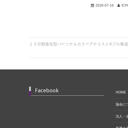
2026-07-16
ICP
１５分類進化型パーソナルカラーアナリスト®プロ養
Facebook
HOME
協会に
法人・