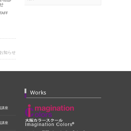
ズ」に見る色彩学について
せ
コメント
STAFF
2026-06-28
ICPA-STAFF
お知らせ
Works
成講座
成講座