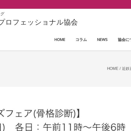
ング
ープロフェッショナル協会
HOME
コラム
NEWS
協会に
HOME
/
近鉄