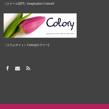
（スクール部門）Imagination Colors®
（コラムサイト）Colory[カラリー]