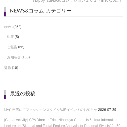
HappyTsuNaGuコレクション２０１７inTokyoにて
NEWS&コラム-カテゴリー
news
(252)
執筆
(5)
ご報告
(66)
お知らせ
(160)
監修
(10)
最近の投稿
Liv住吉店にてファッションスタイル診断イベントのお知らせ
2026-07-29
[Global Activity] ICPA Director Erico Ninomiya Conducts 5-Hour International
Lecture on “Skeletal and Facial Feature Analysis for Personal Stylists” for 50