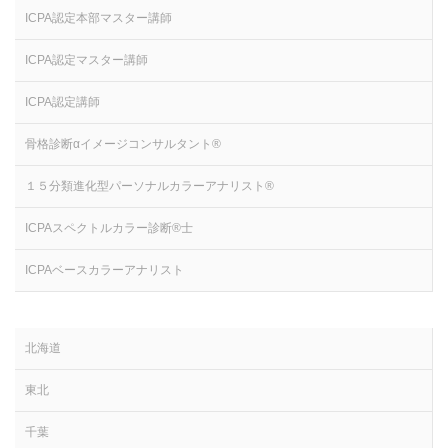
ICPA認定本部マスター講師
ICPA認定マスター講師
ICPA認定講師
骨格診断αイメージコンサルタント®
１５分類進化型パーソナルカラーアナリスト®
ICPAスペクトルカラー診断®士
ICPAベースカラーアナリスト
北海道
東北
千葉