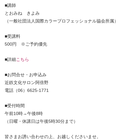
■講師
とおみね きよみ
（一般社団法人国際カラープロフェッショナル協会所属）
■受講料
500円 ※ご予約優先
■詳細
こちら
■お問合せ・お申込み
近鉄文化サロン阿倍野
電話（06）6625-1771
■受付時間
午前10時→午後8時
（日曜・休講日は午後5時30分まで）
皆さまお誘い合わせの上、お越しくださいませ。