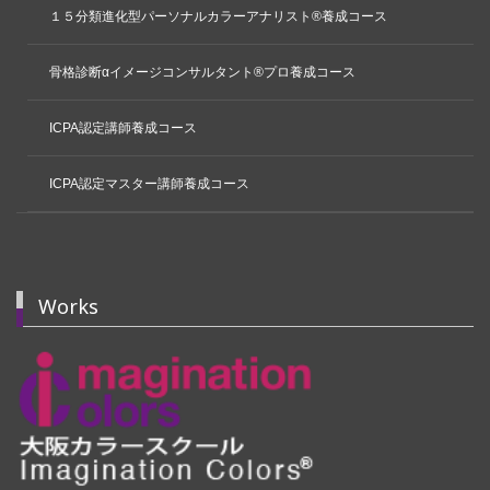
１５分類進化型パーソナルカラーアナリスト®養成コース
骨格診断αイメージコンサルタント®プロ養成コース
ICPA認定講師養成コース
ICPA認定マスター講師養成コース
Works