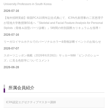
University Professors in South Korea
2026-07-16
【海外招聘実績】韓国PCA10周年記念式典にて、ICPA代表理事の二宮恵理子
が現地大学教授陣50名へ『Skeletal and Facial Feature Analysis for Personal
Stylists（骨格＆顔型パーツ診断）』5時間の特別国際カリキュラムを指導！
2026-07-16
リーガロイヤルホテルでのパーソナルカラー&骨格診断イベントのお知らせ
2026-07-07
スポーツニッポン掲載（2026年6月28日）サッカーW杯「ピンクのシュー
ズ」に見る色彩学についてコメント
2026-06-28
所属会員紹介
ICPA認定エグゼクティブマスター講師