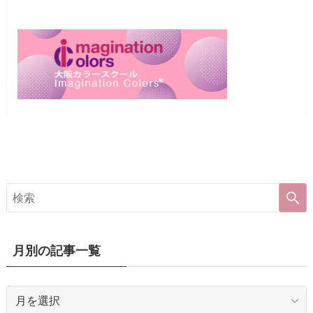
月別の記事一覧
月
別