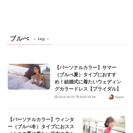
ブルべ
– tag –
【パーソナルカラー】サマー
（ブルべ夏）タイプにおすす
め！結婚式に着たいウェディン
グカラードレス【ブライダル】
2019.09.05
2025.05.08
Ayana
【パーソナルカラー】ウィンタ
ー（ブルべ冬）タイプにおスス