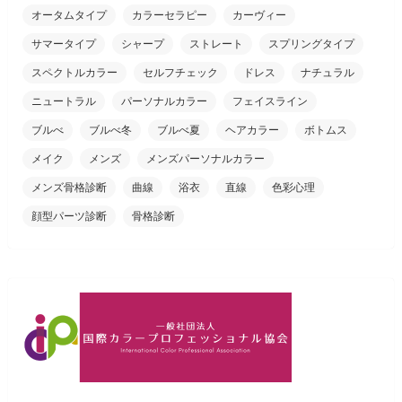
オータムタイプ
カラーセラピー
カーヴィー
サマータイプ
シャープ
ストレート
スプリングタイプ
スペクトルカラー
セルフチェック
ドレス
ナチュラル
ニュートラル
パーソナルカラー
フェイスライン
ブルべ
ブルべ冬
ブルべ夏
ヘアカラー
ボトムス
メイク
メンズ
メンズパーソナルカラー
メンズ骨格診断
曲線
浴衣
直線
色彩心理
顔型パーツ診断
骨格診断