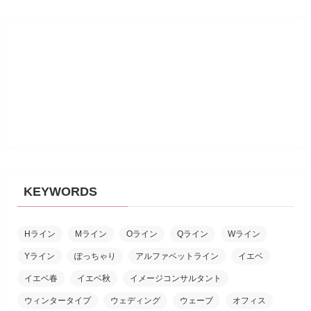
KEYWORDS
Hライン
Mライン
Oライン
Qライン
Wライン
Yライン
ぽっちゃり
アルファベットライン
イエベ
イエベ春
イエベ秋
イメージコンサルタント
ウィンタータイプ
ウェディング
ウェーブ
オフィス