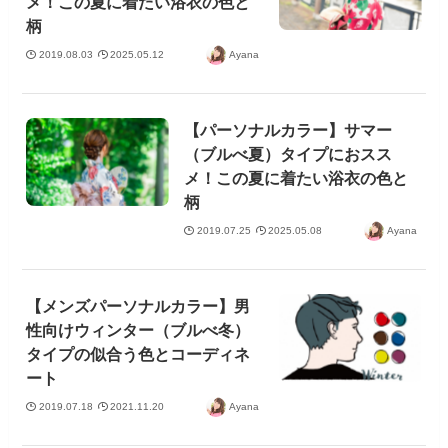
メ！この夏に着たい浴衣の色と
柄
2019.08.03
2025.05.12
Ayana
【パーソナルカラー】サマー
（ブルべ夏）タイプにおスス
メ！この夏に着たい浴衣の色と
柄
2019.07.25
2025.05.08
Ayana
【メンズパーソナルカラー】男
性向けウィンター（ブルべ冬）
タイプの似合う色とコーディネ
ート
2019.07.18
2021.11.20
Ayana