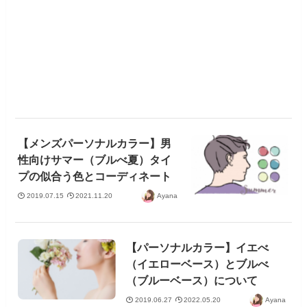
【メンズパーソナルカラー】男
性向けサマー（ブルべ夏）タイ
プの似合う色とコーディネート
2019.07.15
2021.11.20
Ayana
【パーソナルカラー】イエべ
（イエローベース）とブルべ
（ブルーベース）について
2019.06.27
2022.05.20
Ayana