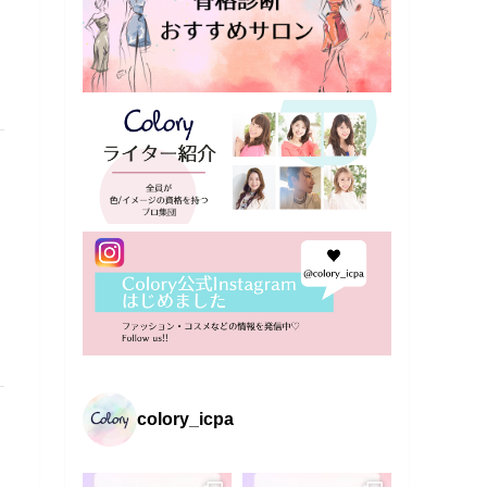
colory_icpa