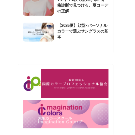
格診断で見つける、夏コーデ
の正解
【2026夏】顔型×パーソナル
カラーで選ぶサングラスの基
本