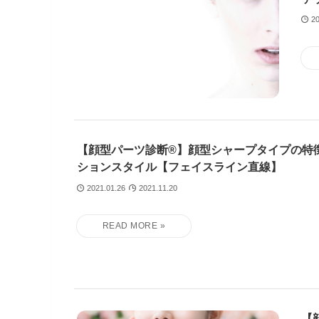
20
【顔型パーツ診断®】顔型シャープタイプの特
ションスタイル【フェイスライン直線】
2021.01.26
2021.11.20
【