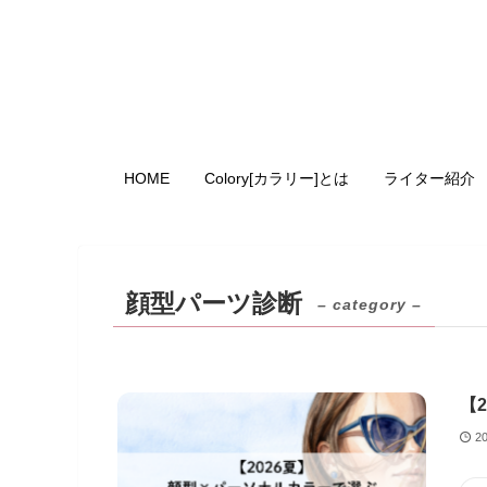
HOME
Colory[カラリー]とは
ライター紹介
顔型パーツ診断
– category –
【
20