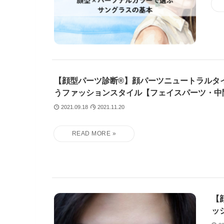
【顔型パーツ診断®︎】顔パーツニュートラルタ
うファッションスタイル【フェイスパーツ・中
2021.09.18
2021.11.20
【
ッ