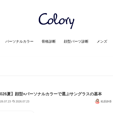
パーソナルカラー
骨格診断
顔型パーツ診断
メンズ
2026夏】顔型×パーソナルカラーで選ぶサングラスの基本
26.07.23
2026.07.23
柏原静香