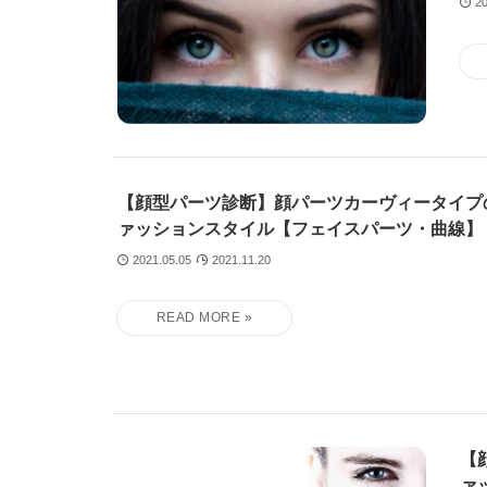
20
【顔型パーツ診断】顔パーツカーヴィータイプ
ァッションスタイル【フェイスパーツ・曲線】
2021.05.05
2021.11.20
【
ァ