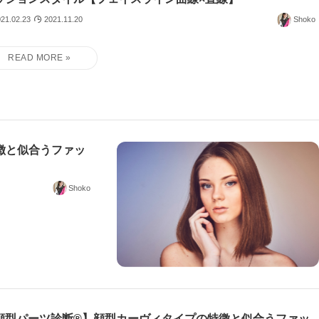
21.02.23
2021.11.20
Shoko
徴と似合うファッ
Shoko
顔型パーツ診断®】顔型カーヴィタイプの特徴と似合うファッ