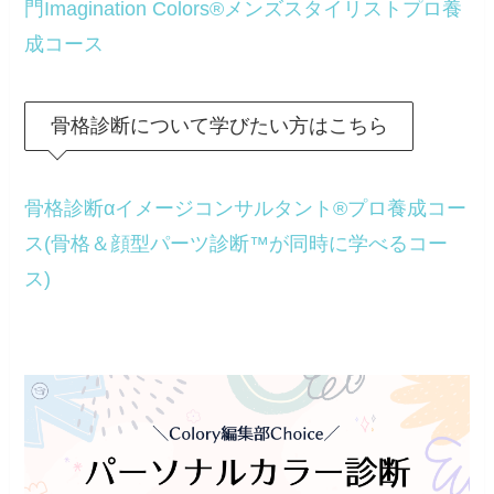
門Imagination Colors®メンズスタイリストプロ養
成コース
骨格診断について学びたい方はこちら
骨格診断αイメージコンサルタント®プロ養成コー
ス(骨格＆顔型パーツ診断™が同時に学べるコー
ス)