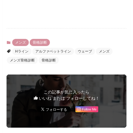
メンズ
骨格診断
Hライン
アルファベットライン
ウェーブ
メンズ
メンズ骨格診断
骨格診断
この記事が気に入ったら
いいね または フォローしてね！
Follow Me