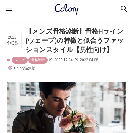
【メンズ骨格診断】骨格Hライン
2022
(ウェーブ)の特徴と似合うファッ
4/08
ションスタイル【男性向け】
2020.12.24
2022.04.08
メンズ
骨格診断
Colory編集部