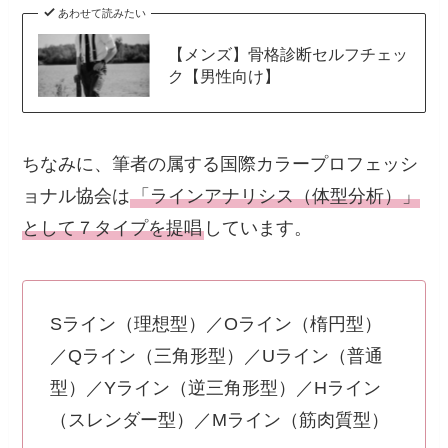
あわせて読みたい
【メンズ】骨格診断セルフチェッ
ク【男性向け】
ちなみに、筆者の属する国際カラープロフェッシ
ョナル協会は
「ラインアナリシス（体型分析）」
として７タイプを提唱
しています。
Sライン（理想型）／Oライン（楕円型）
／Qライン（三角形型）／Uライン（普通
型）／Yライン（逆三角形型）／Hライン
（スレンダー型）／Mライン（筋肉質型）