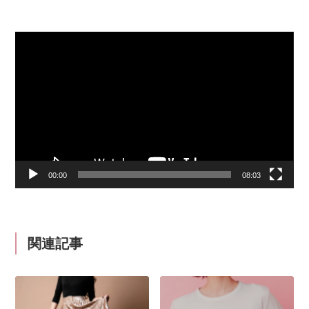
動
画
プ
レ
ー
ヤ
ー
00:00
08:03
関連記事