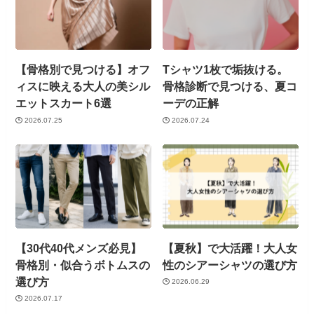
【骨格別で見つける】オフ
Tシャツ1枚で垢抜ける。
ィスに映える大人の美シル
骨格診断で見つける、夏コ
エットスカート6選
ーデの正解
2026.07.25
2026.07.24
【30代40代メンズ必見】
【夏秋】で大活躍！大人女
骨格別・似合うボトムスの
性のシアーシャツの選び方
選び方
2026.06.29
2026.07.17