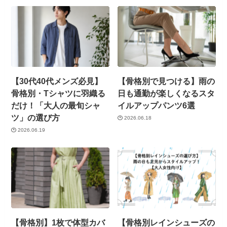
【30代40代メンズ必見】
【骨格別で見つける】雨の
骨格別・Tシャツに羽織る
日も通勤が楽しくなるスタ
だけ！「大人の最旬シャ
イルアップパンツ6選
ツ」の選び方
2026.06.18
2026.06.19
【骨格別】1枚で体型カバ
【骨格別レインシューズの