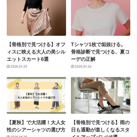
【骨格別で見つける】オフ
Tシャツ1枚で垢抜ける。
ィスに映える大人の美シル
骨格診断で見つける、夏コ
エットスカート6選
ーデの正解
2026.07.25
2026.07.24
【夏秋】で大活躍！大人女
【骨格別で見つける】雨の
性のシアーシャツの選び方
日も通勤が楽しくなるスタ
イルアップパンツ6選
2026.06.29