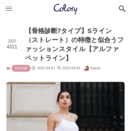
【骨格診断7タイプ】Sライン
（ストレート）の特徴と似合うフ
2022
4/01
ァッションスタイル【アルファ
ベットライン】
2022.04.01
2022.04.01
Ayana
骨格診断