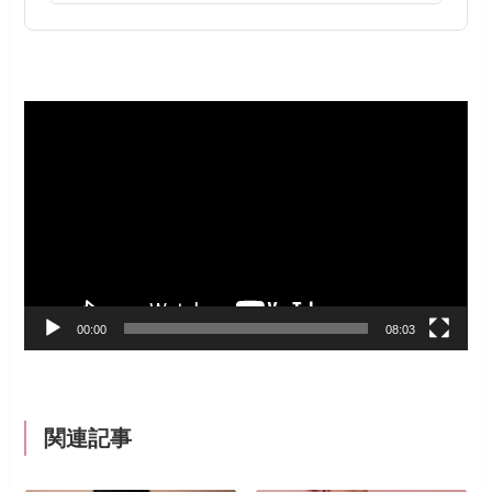
動
画
プ
レ
ー
ヤ
ー
00:00
08:03
関連記事