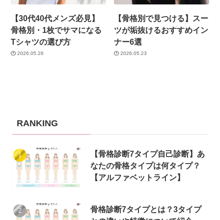
【30代40代メンズ必見】
【骨格別で見つける】スー
骨格別・1枚でサマになる
ツが垢抜けるおすすめイン
Tシャツの選び方
ナー6選
2026.05.26
2026.05.23
RANKING
【骨格診断7タイプ自己診断】あ
なたの骨格タイプは何タイプ？
【アルファベットライン】
骨格診断7タイプとは？3タイプ