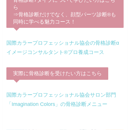
ら
⇒骨格診断だけでなく、顔型パーツ診断®も
同時に学べる魅力コース！
国際カラープロフェッショナル協会の骨格診断α
イメージコンサルタント®プロ養成コース
実際に骨格診断を受けたい方はこちら
国際カラープロフェッショナル協会サロン部門
「Imagination Colors」の骨格診断メニュー