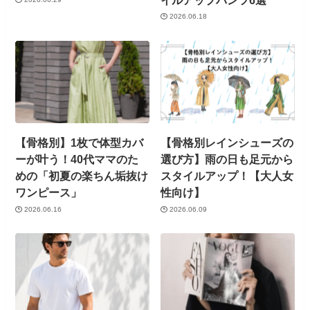
2026.06.18
【骨格別】1枚で体型カバ
【骨格別レインシューズの
ーが叶う！40代ママのた
選び方】雨の日も足元から
めの「初夏の楽ちん垢抜け
スタイルアップ！【大人女
ワンピース」
性向け】
2026.06.16
2026.06.09