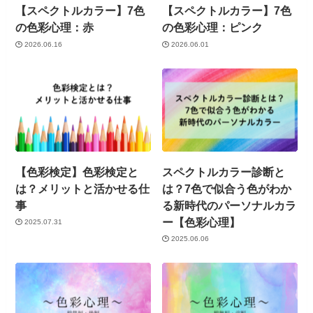
【スペクトルカラー】7色
【スペクトルカラー】7色
の色彩心理：赤
の色彩心理：ピンク
2026.06.16
2026.06.01
【色彩検定】色彩検定と
スペクトルカラー診断と
は？メリットと活かせる仕
は？7色で似合う色がわか
事
る新時代のパーソナルカラ
ー【色彩心理】
2025.07.31
2025.06.06