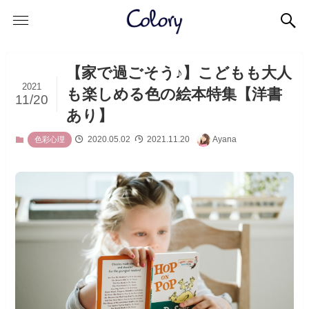
【家で過ごそう♪】こどもも大人
2021
も楽しめる色の絵本特集【洋書
11/20
あり】
2020.05.02
2021.11.20
Ayana
色彩心理