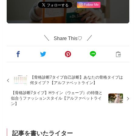
Follow Me
Share This♡
【骨格診断7タイプ自己診断】あなたの骨格タイプは
何タイプ？【アルファベットライン】
【骨格診断7タイプ】Hライン（ウェーブ）の特徴と
似合うファッションスタイル【アルファベットライ
ン】
記事を書いたライター