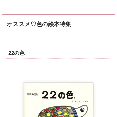
オススメ♡色の絵本特集
22の色