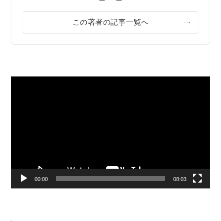
この著者の記事一覧へ
動
画
プ
レ
ー
ヤ
ー
00:00
08:03