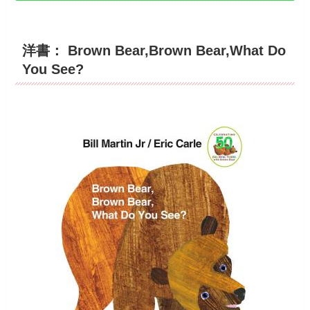
洋書： Brown Bear,Brown Bear,What Do
You See?