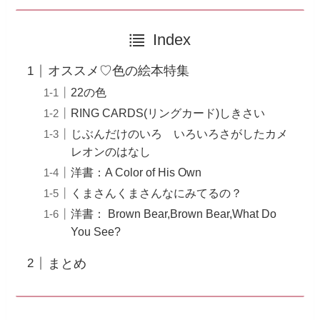
Index
オススメ♡色の絵本特集
22の色
RING CARDS(リングカード)しきさい
じぶんだけのいろ いろいろさがしたカメ
レオンのはなし
洋書：A Color of His Own
くまさんくまさんなにみてるの？
洋書： Brown Bear,Brown Bear,What Do
You See?
まとめ