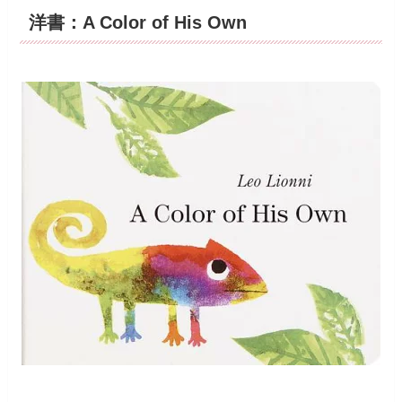
洋書：A Color of His Own