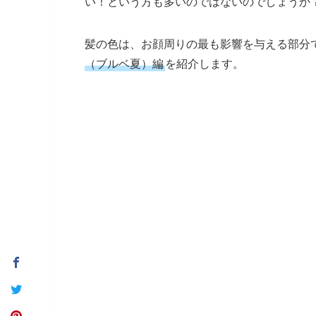
い！という方も多いのではないのでしょうか
髪の色は、お顔周りの最も影響を与える部分
（ブルベ夏）編
を紹介します。