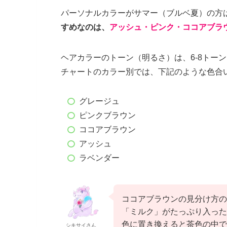
パーソナルカラーがサマー（ブルベ夏）の方
すめなのは、
アッシュ・ピンク・ココアブラ
ヘアカラーのトーン（明るさ）は、6-8トー
チャートのカラー別では、下記のような色合
グレージュ
ピンクブラウン
ココアブラウン
アッシュ
ラベンダー
ココアブラウンの見分け方の
「ミルク」がたっぷり入った
色に置き換えると茶色の中で
シキサイさん