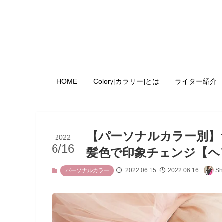
HOME
Colory[カラリー]とは
ライター紹介
【パーソナルカラー別】
2022
6/16
髪色で印象チェンジ【ヘ
2022.06.15
2022.06.16
Sh
パーソナルカラー