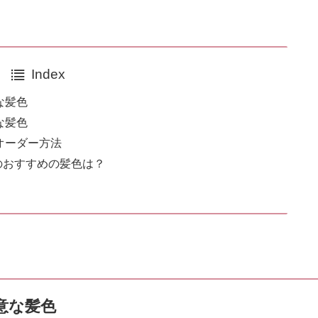
Index
な髪色
な髪色
オーダー方法
プのおすすめの髪色は？
意な髪色