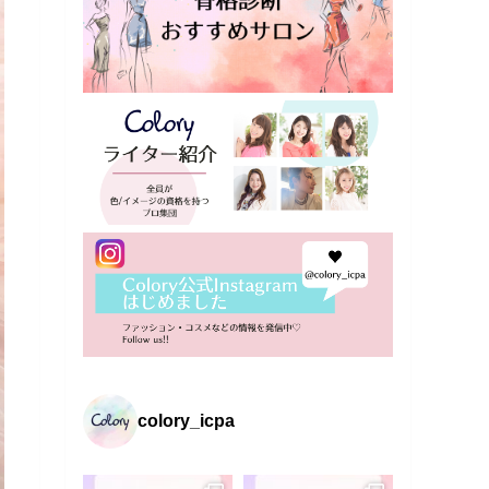
colory_icpa