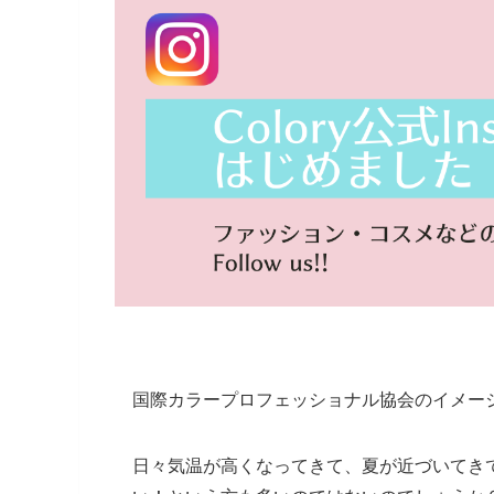
国際カラープロフェッショナル協会のイメージ
日々気温が高くなってきて、夏が近づいてき