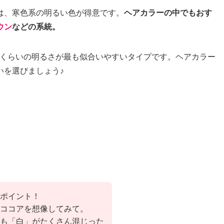
は、寒色系の明るい色が得意です。
ヘアカラーの中でもおす
ウン
などの系統。
ンくらいの明るさが最も似合いやすいタイプです。ヘアカラー
いを選びましょう♪
ポイント！
ココアを想像してみて。
も「白」がたくさん混じった