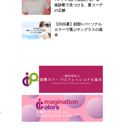
格診断で見つける、夏コーデ
の正解
【2026夏】顔型×パーソナル
カラーで選ぶサングラスの基
本